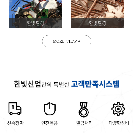
한빛환경
한빛환경
MORE VIEW +