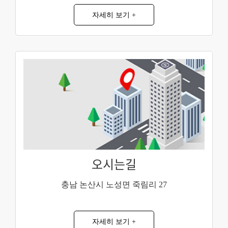
자세히 보기 +
오시는길
충남 논산시 노성면 죽림리 27
자세히 보기 +