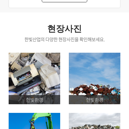
현장사진
한빛산업의 다양한 현장사진을 확인해보세요.
한빛환경
한빛환경