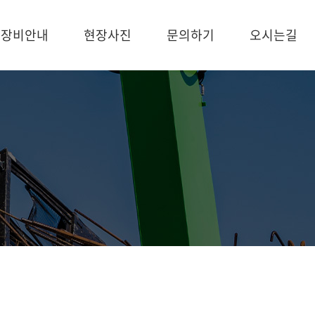
장비안내
현장사진
문의하기
오시는길