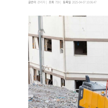
글쓴이
관리자 |
조회
759 |
등록일
2025-04-07 10:06:47