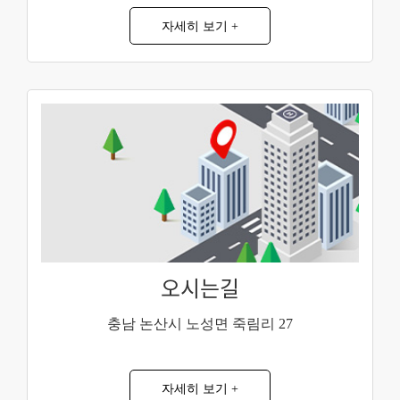
자세히 보기 +
오시는길
충남 논산시 노성면 죽림리 27
자세히 보기 +