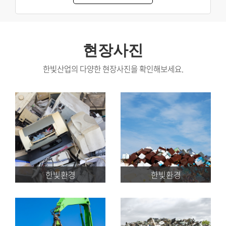
현장사진
한빛산업의 다양한 현장사진을 확인해보세요.
한빛환경
한빛환경