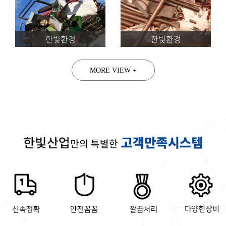
한빛환경
한빛환경
MORE VIEW +