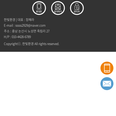
한빛환경 | 대표 : 정혜라
E-mail :
sssss2929@naver.com
주소 : 충남 논산시 노성면 죽림리 27
H/P : 010-4428-6789
Copyrightⓒ. 한빛환경 All rights reserved.