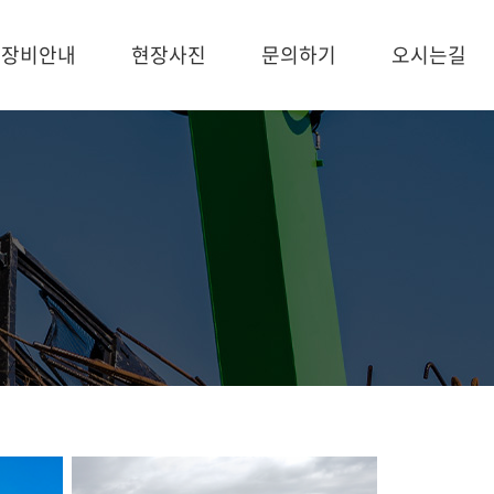
장비안내
현장사진
문의하기
오시는길